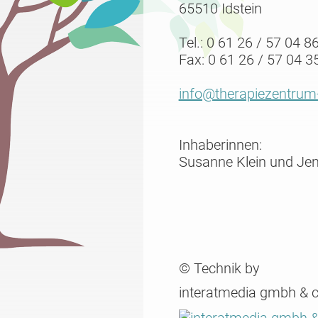
65510 Idstein
Tel.: 0 61 26 / 57 04 8
Fax: 0 61 26 / 57 04 3
info@therapiezentrum-
Inhaberinnen:
Susanne Klein und Je
© Technik by
interatmedia gmbh & c