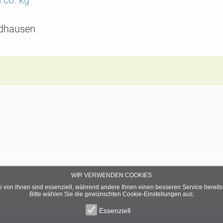
dhausen
WIR VERWENDEN COOKIES
e von ihnen sind essenziell, während andere Ihnen einen besseren Service bereitst
Bitte wählen Sie die gewünschten Cookie-Einstellungen aus:
Essenziell