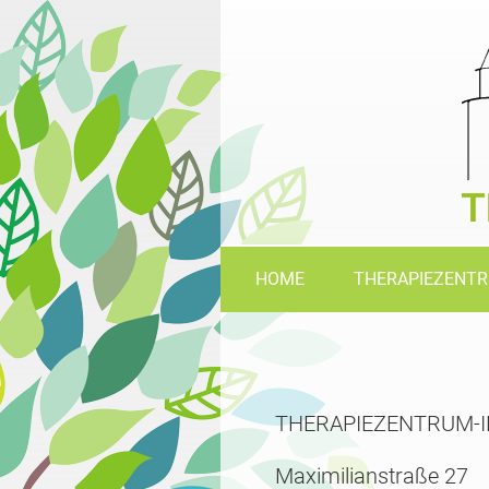
HOME
THERAPIEZENT
THERAPIEZENTRUM-I
Maximilianstraße 27