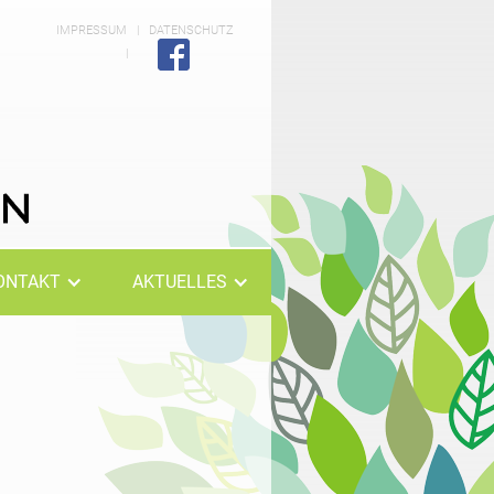
IMPRESSUM
|
DATENSCHUTZ
|
ONTAKT
AKTUELLES